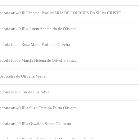
adoria art 40 III Especial Prof. MARIA DE LOURDES DA SILVA CRISTO
doria art 40 III a Jurem Aparecido de Oliveira
doria idade Rosa Maria Furin de Oliveira
doria idade Marcia Helena de Oliveira Souza
euscelia de Oliveira Vieira
doria idade Eni da Luz Silva
oria art 40 III a Silza Cristina Dutra Oliveira
doria art 40 III a Oswaldo Sakae Okumura