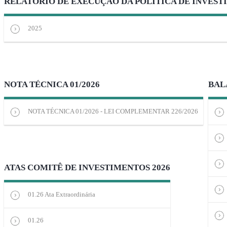
RELATÓRIO DE EXECUÇÃO DA POLÍTICA DE INVES
2025
NOTA TÉCNICA 01/2026
BAL
NOTA TÉCNICA 01/2026 - LEI COMPLEMENTAR 226/2026
ATAS COMITÊ DE INVESTIMENTOS 2026
01.26 Ata Extraordinária
01.26