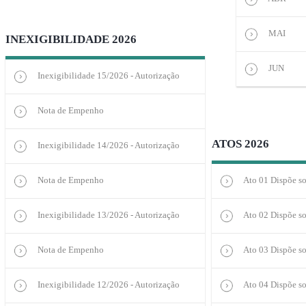
MAI
INEXIGIBILIDADE 2026
JUN
Inexigibilidade 15/2026 - Autorização
Nota de Empenho
ATOS 2026
Inexigibilidade 14/2026 - Autorização
Nota de Empenho
Ato 01 Dispõe so
Inexigibilidade 13/2026 - Autorização
Ato 02 Dispõe so
Nota de Empenho
Ato 03 Dispõe so
Inexigibilidade 12/2026 - Autorização
Ato 04 Dispõe so