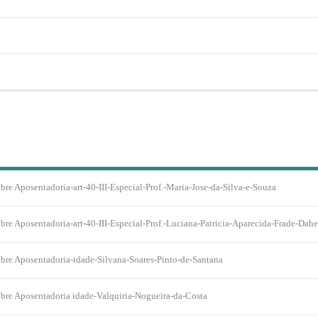
bre Aposentadoria-art-40-III-Especial-Prof.-Maria-Jose-da-Silva-e-Souza
bre Aposentadoria-art-40-III-Especial-Prof.-Luciana-Patricia-Aparecida-Frade-Dahe
bre Aposentadoria-idade-Silvana-Soares-Pinto-de-Santana
bre Aposentadoria idade-Valquiria-Nogueira-da-Costa