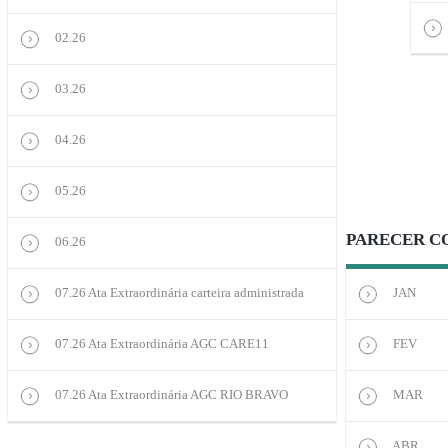
02.26
03.26
04.26
05.26
PARECER CO
06.26
07.26 Ata Extraordinária carteira administrada
JAN
07.26 Ata Extraordinária AGC CARE11
FEV
07.26 Ata Extraordinária AGC RIO BRAVO
MAR
ABR