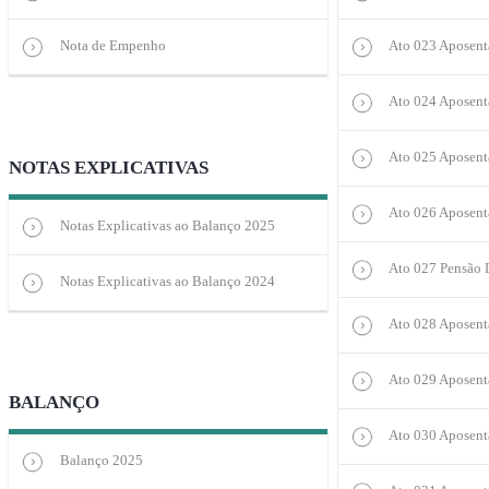
Nota de Empenho
Ato 023 Aposent
Ato 024 Aposenta
Ato 025 Aposenta
NOTAS EXPLICATIVAS
Ato 026 Aposenta
Notas Explicativas ao Balanço 2025
Ato 027 Pensão D
Notas Explicativas ao Balanço 2024
Ato 028 Aposenta
Ato 029 Aposentad
BALANÇO
Ato 030 Aposenta
Balanço 2025