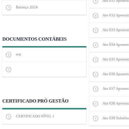
Ato 031 Aposenta
Balanço 2024
Ato 032 Aposentad
Ato 033 Aposent
DOCUMENTOS CONTÁBEIS
Ato 034 Aposenta
test
Ato 035 Aposent
Ato 036 Aposenta
Ato 037 Aposent
CERTIFICADO PRÓ GESTÃO
Ato 038 Aposenta
CERTIFICADO NÍVEL I
Ato 039 Substitu