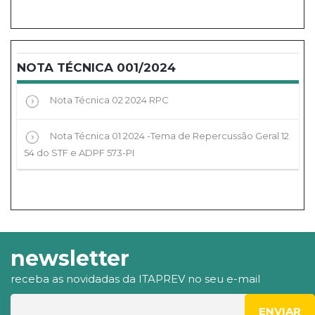
NOTA TÉCNICA 001/2024
Nota Técnica 02 2024 RPC
Nota Técnica 01 2024 -Tema de Repercussão Geral 12
54 do STF e ADPF 573-PI
newsletter
receba as novidadas da ITAPREV no seu e-mail