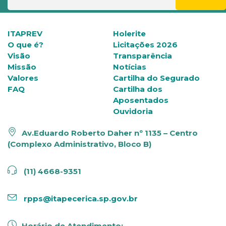
ITAPREV
Holerite
O que é?
Licitações 2026
Visão
Transparência
Missão
Notícias
Valores
Cartilha do Segurado
FAQ
Cartilha dos
Aposentados
Ouvidoria
Av.Eduardo Roberto Daher nº 1135 – Centro
(Complexo Administrativo, Bloco B)
(11) 4668-9351
rpps@itapecerica.sp.gov.br
Horário de Atendimento: