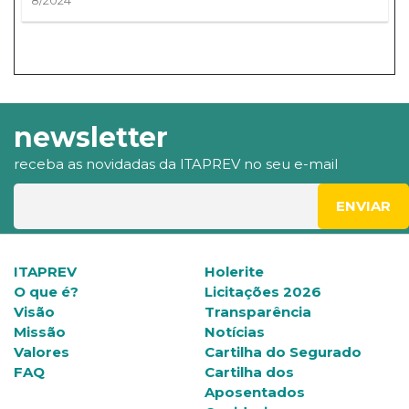
8/2024
newsletter
receba as novidadas da ITAPREV no seu e-mail
ITAPREV
Holerite
O que é?
Licitações 2026
Visão
Transparência
Missão
Notícias
Valores
Cartilha do Segurado
FAQ
Cartilha dos
Aposentados