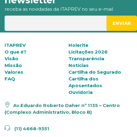
newsletter
receba as novidadas da ITAPREV no seu e-mail
ITAPREV
Holerite
O que é?
Licitações 2026
Visão
Transparência
Missão
Notícias
Valores
Cartilha do Segurado
FAQ
Cartilha dos
Aposentados
Ouvidoria
Av.Eduardo Roberto Daher nº 1135 – Centro
(Complexo Administrativo, Bloco B)
(11) 4668-9351