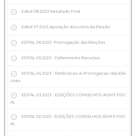
Edital 08 2023 Resultado Final
Edital 07 2023 Apuração dos votos da Eleição
EDITAL 06 2023 -Prorrogação das Eleições
EDITAL 05 2023 - Deferimento Recursos
EDITAL 04 2023 - Retificacao-e-Prorrogacao-das-Elei
coes
EDITAL 03 2023 - ELEIÇÕES CONSELHOS ADM E FISC
AL
EDITAL 02 2023 - ELEIÇÕES CONSELHOS ADM E FISC
AL