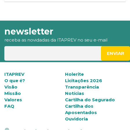
newsletter
receba as novidadas da ITAPREV no seu e-mail
ITAPREV
Holerite
O que é?
Licitações 2026
Visão
Transparência
Missão
Notícias
Valores
Cartilha do Segurado
FAQ
Cartilha dos
Aposentados
Ouvidoria