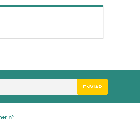
er nº