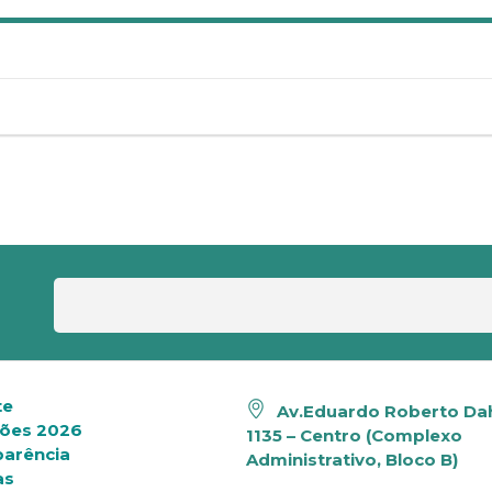
te
Av.Eduardo Roberto Dah
ções 2026
1135 – Centro (Complexo
parência
Administrativo, Bloco B)
as