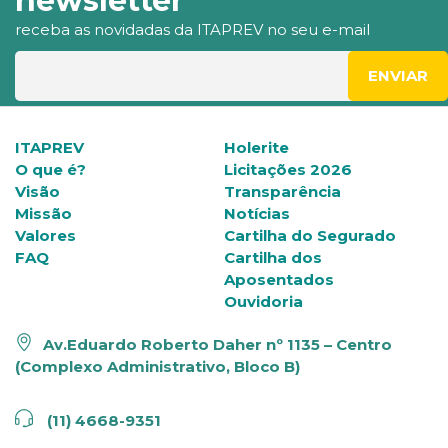
newsletter
receba as novidadas da ITAPREV no seu e-mail
ITAPREV
Holerite
O que é?
Licitações 2026
Visão
Transparência
Missão
Notícias
Valores
Cartilha do Segurado
FAQ
Cartilha dos
Aposentados
Ouvidoria
Av.Eduardo Roberto Daher nº 1135 – Centro
(Complexo Administrativo, Bloco B)
(11) 4668-9351