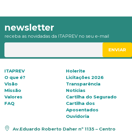
newsletter
receba as novidadas da ITAPREV no seu e-mail
ITAPREV
Holerite
O que é?
Licitações 2026
Visão
Transparência
Missão
Notícias
Valores
Cartilha do Segurado
FAQ
Cartilha dos
Aposentados
Ouvidoria
Av.Eduardo Roberto Daher nº 1135 – Centro