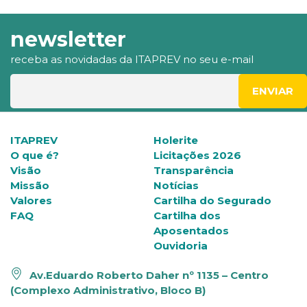
newsletter
receba as novidadas da ITAPREV no seu e-mail
ITAPREV
Holerite
O que é?
Licitações 2026
Visão
Transparência
Missão
Notícias
Valores
Cartilha do Segurado
FAQ
Cartilha dos
Aposentados
Ouvidoria
Av.Eduardo Roberto Daher nº 1135 – Centro
(Complexo Administrativo, Bloco B)